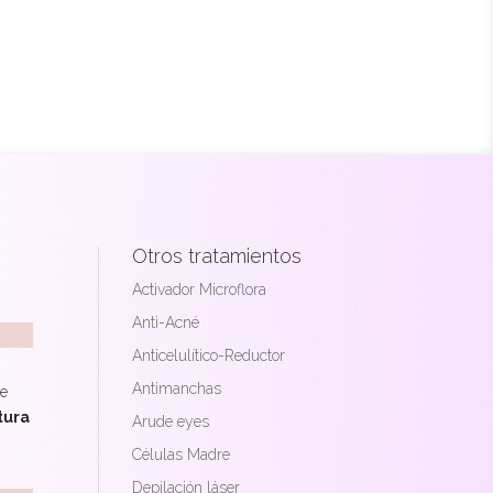
Otros tratamientos
Activador Microflora
Anti-Acné
Anticelulítico-Reductor
Antimanchas
ue
tura
Arude eyes
Células Madre
Depilación láser