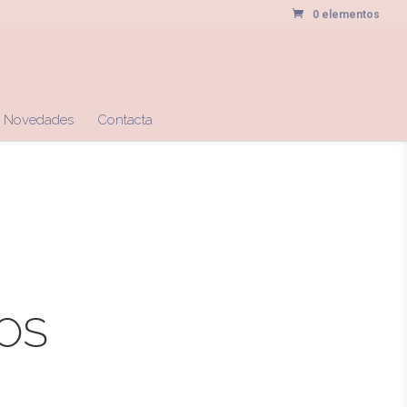
0 elementos
Novedades
Contacta
OS