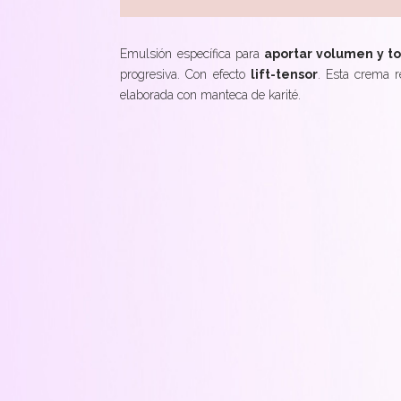
Emulsión específica para
aportar volumen y ton
progresiva. Con efecto
lift-tensor
. Esta crema r
elaborada con manteca de karité.