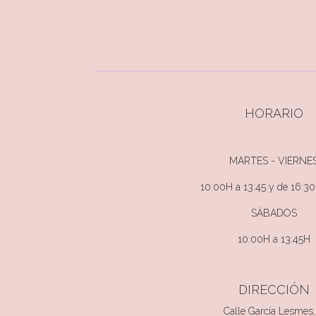
HORARIO
MARTES - VIERNE
10:00H a 13:45 y de 16:30
SÁBADOS
10:00H a 13:45H
DIRECCIÓN
Calle García Lesmes,