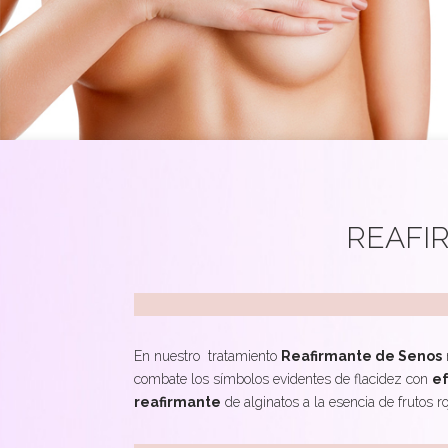
REAFI
En nuestro tratamiento
Reafirmante de Senos
combate los símbolos evidentes de flacidez con
ef
reafirmante
de alginatos a la esencia de frutos ro