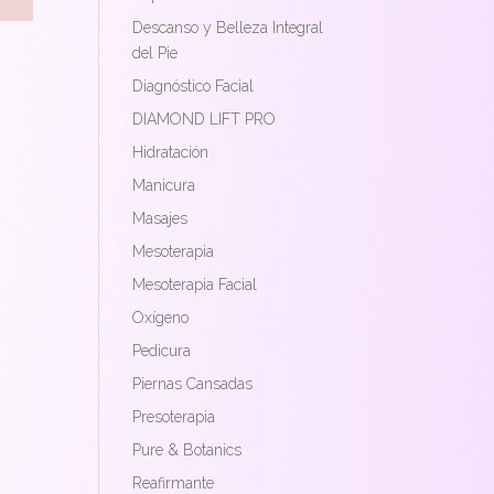
Descanso y Belleza Integral
del Pie
Diagnóstico Facial
DIAMOND LIFT PRO
Hidratación
Manicura
Masajes
Mesoterapia
Mesoterapia Facial
Oxígeno
Pedicura
Piernas Cansadas
Presoterapia
Pure & Botanics
Reafirmante