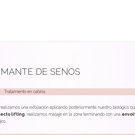
RMANTE DE SENOS
Tratamiento en cabina
realizamos una exfoliación aplicando posteriormente nuestro biológico q
ecto lifting
, realizamos masaje en la zona terminando con una
envol
jos.