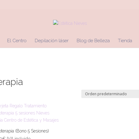
El Centro
Depilación láser
Blog de Belleza
Tienda
erapia
oterapia (Bono 5 Sesiones)
0
€
IVA incluido