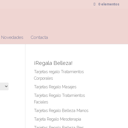
0 elementos
Novedades
Contacta
¡Regala Belleza!
Tarjetas regalo Tratamientos
Corporales
Tarjetas Regalo Masajes
Tarjetas Regalo Tratamientos
Faciales
Tarjetas Regalo Belleza Manos
Tarjeta Regalo Mesoterapia
Tarjetas Regalo Belleza Pies